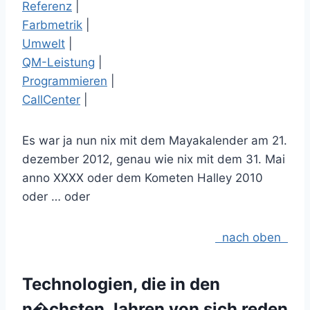
Referenz
|
Farbmetrik
|
Umwelt
|
QM-Leistung
|
Programmieren
|
CallCenter
|
Es war ja nun nix mit dem Mayakalender am 21.
dezember 2012, genau wie nix mit dem 31. Mai
anno XXXX oder dem Kometen Halley 2010
oder … oder
nach oben
Technologien, die in den
n�chsten Jahren von sich reden