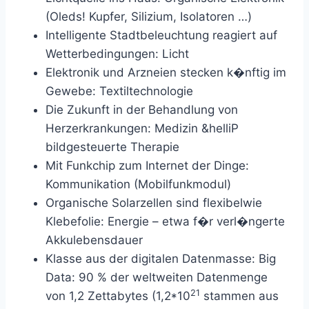
(Oleds! Kupfer, Silizium, Isolatoren …)
Intelligente Stadtbeleuchtung reagiert auf
Wetterbedingungen: Licht
Elektronik und Arzneien stecken k�nftig im
Gewebe: Textiltechnologie
Die Zukunft in der Behandlung von
Herzerkrankungen: Medizin &helliP
bildgesteuerte Therapie
Mit Funkchip zum Internet der Dinge:
Kommunikation (Mobilfunkmodul)
Organische Solarzellen sind flexibelwie
Klebefolie: Energie – etwa f�r verl�ngerte
Akkulebensdauer
Klasse aus der digitalen Datenmasse: Big
Data: 90 % der weltweiten Datenmenge
21
von 1,2 Zettabytes (1,2*10
stammen aus