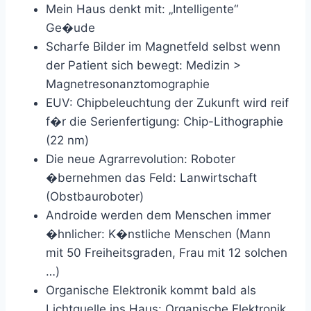
Mein Haus denkt mit: „Intelligente“
Ge�ude
Scharfe Bilder im Magnetfeld selbst wenn
der Patient sich bewegt: Medizin >
Magnetresonanztomographie
EUV: Chipbeleuchtung der Zukunft wird reif
f�r die Serienfertigung: Chip-Lithographie
(22 nm)
Die neue Agrarrevolution: Roboter
�bernehmen das Feld: Lanwirtschaft
(Obstbauroboter)
Androide werden dem Menschen immer
�hnlicher: K�nstliche Menschen (Mann
mit 50 Freiheitsgraden, Frau mit 12 solchen
…)
Organische Elektronik kommt bald als
Lichtquelle ins Haus: Organische Elektronik