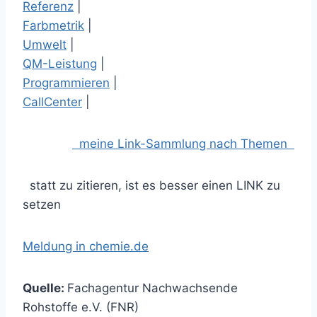
Referenz
|
Farbmetrik
|
Umwelt
|
QM-Leistung
|
Programmieren
|
CallCenter
|
meine Link-Sammlung nach Themen
statt zu zitieren, ist es besser einen LINK zu
setzen
Meldung in chemie.de
Quelle:
Fachagentur Nachwachsende
Rohstoffe e.V. (FNR)