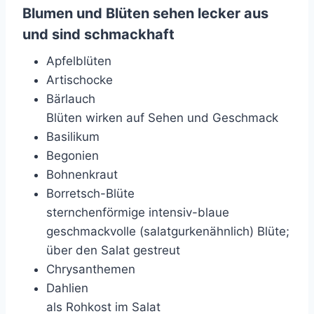
Blumen und Blüten sehen lecker aus
und sind schmackhaft
Apfelblüten
Artischocke
Bärlauch
Blüten wirken auf Sehen und Geschmack
Basilikum
Begonien
Bohnenkraut
Borretsch-Blüte
sternchenförmige intensiv-blaue
geschmackvolle (salatgurkenähnlich) Blüte;
über den Salat gestreut
Chrysanthemen
Dahlien
als Rohkost im Salat