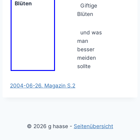
Blüten
Giftige
Blüten
und was
man
besser
meiden
sollte
2004-06-26. Magazin S.2
© 2026 g haase -
Seitenübersicht