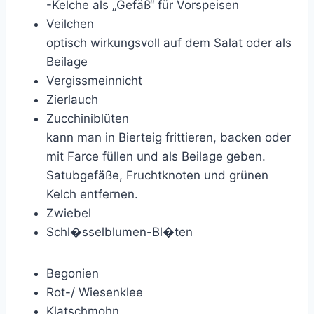
-Kelche als „Gefäß“ für Vorspeisen
Veilchen
optisch wirkungsvoll auf dem Salat oder als
Beilage
Vergissmeinnicht
Zierlauch
Zucchiniblüten
kann man in Bierteig frittieren, backen oder
mit Farce füllen und als Beilage geben.
Satubgefäße, Fruchtknoten und grünen
Kelch entfernen.
Zwiebel
Schl�sselblumen-Bl�ten
Begonien
Rot-/ Wiesenklee
Klatschmohn