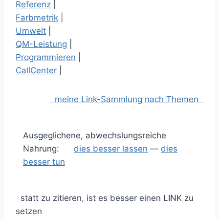
Referenz
|
Farbmetrik
|
Umwelt
|
QM-Leistung
|
Programmieren
|
CallCenter
|
meine Link-Sammlung nach Themen
Ausgeglichene, abwechslungsreiche
Nahrung:
dies besser lassen
—
dies
besser tun
statt zu zitieren, ist es besser einen LINK zu
setzen