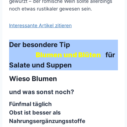
gewürzt – der römische Wein sollte allerdings
noch etwas rustikaler gewesen sein.
Interessante Artikel zitieren
Der besondere Tip
Blumen und Blüten
für
Salate und Suppen
Wieso Blumen
und was sonst noch?
Fünfmal täglich
Obst ist besser als
Nahrungsergänzungsstoffe