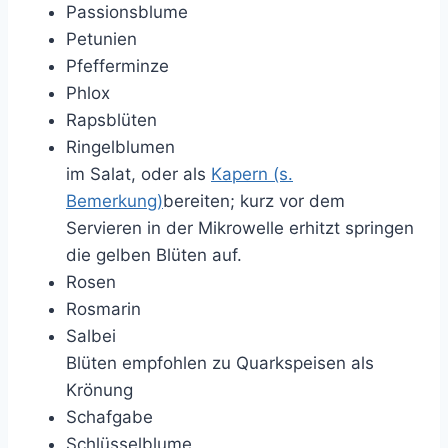
Passionsblume
Petunien
Pfefferminze
Phlox
Rapsblüten
Ringelblumen
im Salat, oder als
Kapern (s.
Bemerkung)
bereiten; kurz vor dem
Servieren in der Mikrowelle erhitzt springen
die gelben Blüten auf.
Rosen
Rosmarin
Salbei
Blüten empfohlen zu Quarkspeisen als
Krönung
Schafgabe
Schlüsselblume