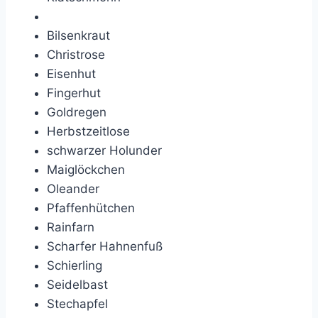
Bilsenkraut
Christrose
Eisenhut
Fingerhut
Goldregen
Herbstzeitlose
schwarzer Holunder
Maiglöckchen
Oleander
Pfaffenhütchen
Rainfarn
Scharfer Hahnenfuß
Schierling
Seidelbast
Stechapfel