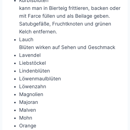
Kürbisblüten
kann man in Bierteig frittieren, backen oder
mit Farce füllen und als Beilage geben.
Satubgefäße, Fruchtknoten und grünen
Kelch entfernen.
Lauch
Blüten wirken auf Sehen und Geschmack
Lavendel
Liebstöckel
Lindenblüten
Löwenmaulblüten
Löwenzahn
Magnolien
Majoran
Malven
Mohn
Orange