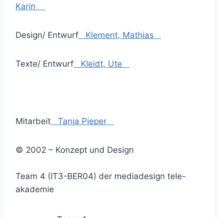
Karin
Design/ Entwurf
Klement, Mathias
Texte/ Entwurf
Kleidt, Ute
Mitarbeit
Tanja Pieper
© 2002 – Konzept und Design
Team 4 (IT3-BER04) der mediadesign tele-
akademie