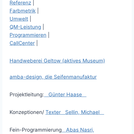
Referenz
|
Farbmetrik
|
Umwelt
|
QM-Leistung
|
Programmieren
|
CallCenter
|
Handweberei Geltow (aktives Museum)
amba-design, die Seifenmanufaktur
Projektleitung:
Günter Haase
Konzeptionen/
Texter
Sellin, Michael
Fein-Programmierung
Abas Nasri,