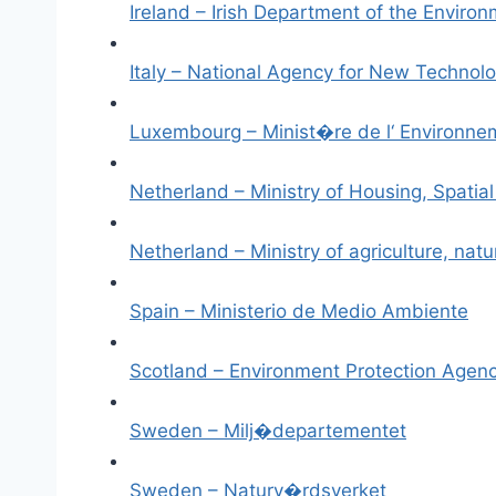
Ireland – Irish Department of the Enviro
Italy – National Agency for New Technol
Luxembourg – Minist�re de l‘ Environne
Netherland – Ministry of Housing, Spatia
Netherland – Ministry of agriculture, na
Spain – Ministerio de Medio Ambiente
Scotland – Environment Protection Agen
Sweden – Milj�departementet
Sweden – Naturv�rdsverket