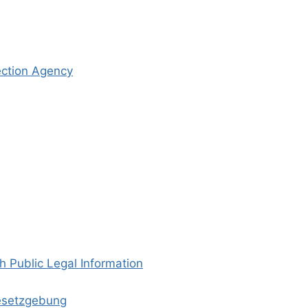
ection Agency
sh Public Legal Information
Gesetzgebung