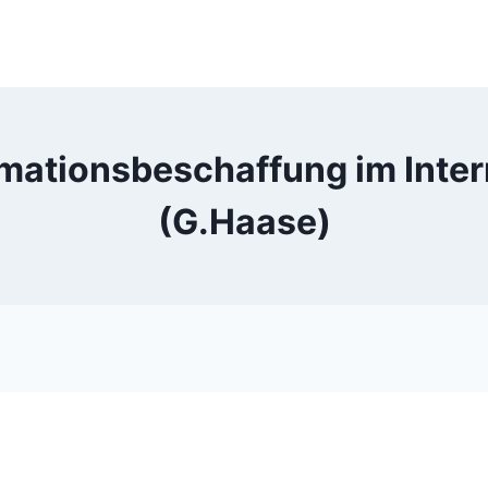
mationsbeschaffung im Inter
(G.Haase)