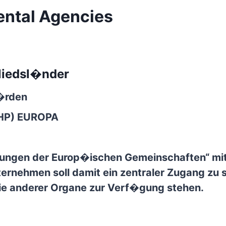
ental Agencies
liedsl�nder
�rden
-HP) EUROPA
hungen der Europ�ischen Gemeinschaften“
mit
ernehmen soll damit ein zentraler Zugang zu
ie anderer Organe zur Verf�gung stehen.