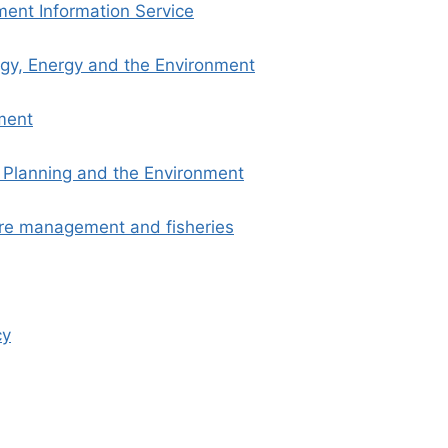
nment Information Service
ogy, Energy and the Environment
ment
l Planning and the Environment
ture management and fisheries
cy