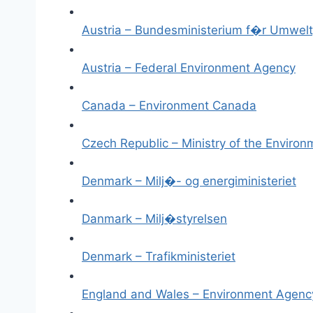
Austria – Bundesministerium f�r Umwelt
Austria – Federal Environment Agency
Canada – Environment Canada
Czech Republic – Ministry of the Environ
Denmark – Milj�- og energiministeriet
Danmark – Milj�styrelsen
Denmark – Trafikministeriet
England and Wales – Environment Agenc