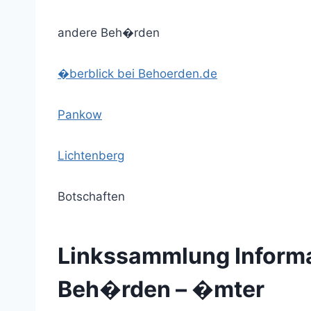
andere Beh�rden
�berblick bei Behoerden.de
Pankow
Lichtenberg
Botschaften
Linkssammlung Inform
Beh�rden – �mter