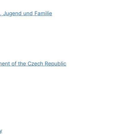
, Jugend und Familie
ment of the Czech Republic
y