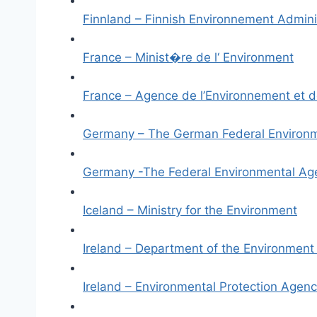
Finnland – Finnish Environnement Admini
France – Minist�re de l‘ Environment
France – Agence de l’Environnement et d
Germany – The German Federal Environm
Germany -The Federal Environmental Age
Iceland – Ministry for the Environment
Ireland – Department of the Environmen
Ireland – Environmental Protection Agen