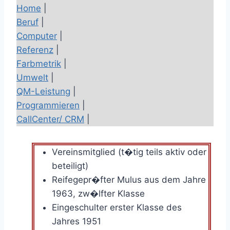
Home
|
Beruf
|
Computer
|
Referenz
|
Farbmetrik
|
Umwelt
|
QM-Leistung
|
Programmieren
|
CallCenter/ CRM
|
Vereinsmitglied (t�tig teils aktiv oder
beteiligt)
Reifegepr�fter Mulus aus dem Jahre
1963, zw�lfter Klasse
Eingeschulter erster Klasse des
Jahres 1951