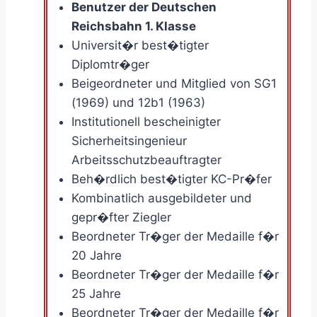
Benutzer der Deutschen
Reichsbahn 1. Klasse
Universit�r best�tigter
Diplomtr�ger
Beigeordneter und Mitglied von SG1
(1969) und 12b1 (1963)
Institutionell bescheinigter
Sicherheitsingenieur
Arbeitsschutzbeauftragter
Beh�rdlich best�tigter KC-Pr�fer
Kombinatlich ausgebildeter und
gepr�fter Ziegler
Beordneter Tr�ger der Medaille f�r
20 Jahre
Beordneter Tr�ger der Medaille f�r
25 Jahre
Beordneter Tr�ger der Medaille f�r