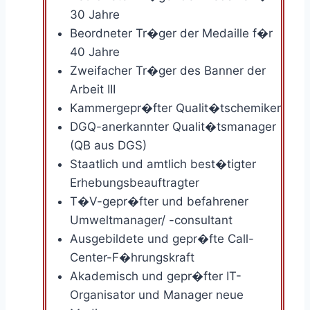
30 Jahre
Beordneter Tr�ger der Medaille f�r
40 Jahre
Zweifacher Tr�ger des Banner der
Arbeit III
Kammergepr�fter Qualit�tschemiker
DGQ-anerkannter Qualit�tsmanager
(QB aus DGS)
Staatlich und amtlich best�tigter
Erhebungsbeauftragter
T�V-gepr�fter und befahrener
Umweltmanager/ -consultant
Ausgebildete und gepr�fte Call-
Center-F�hrungskraft
Akademisch und gepr�fter IT-
Organisator und Manager neue