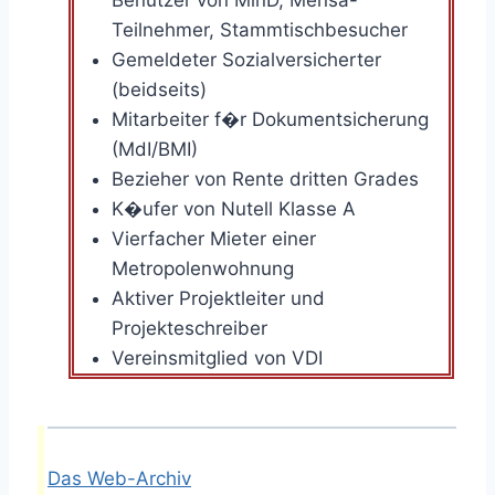
Benutzer von MinD, Mensa-
Teilnehmer, Stammtischbesucher
Gemeldeter Sozialversicherter
(beidseits)
Mitarbeiter f�r Dokumentsicherung
(MdI/BMI)
Bezieher von Rente dritten Grades
K�ufer von Nutell Klasse A
Vierfacher Mieter einer
Metropolenwohnung
Aktiver Projektleiter und
Projekteschreiber
Vereinsmitglied von VDI
Das Web-Archiv