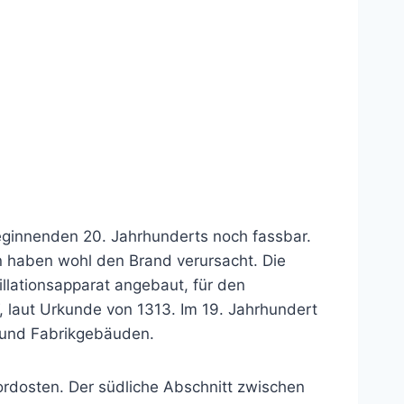
eginnenden 20. Jahrhunderts noch fassbar.
n haben wohl den Brand verursacht. Die
illationsapparat angebaut, für den
, laut Urkunde von 1313. Im 19. Jahrhundert
 und Fabrikgebäuden.
ordosten. Der südliche Abschnitt zwischen