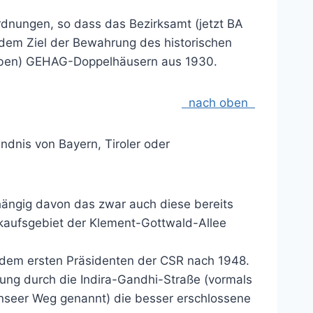
rdnungen, so dass das Bezirksamt (jetzt BA
 dem Ziel der Bewahrung des historischen
raben) GEHAG-Doppelhäusern aus 1930.
nach oben
ndnis von Bayern, Tiroler oder
hängig davon das zwar auch diese bereits
nkaufsgebiet der Klement-Gottwald-Allee
h dem ersten Präsidenten der CSR nach 1948.
ung durch die Indira-Gandhi-Straße (vormals
enseer Weg genannt) die besser erschlossene