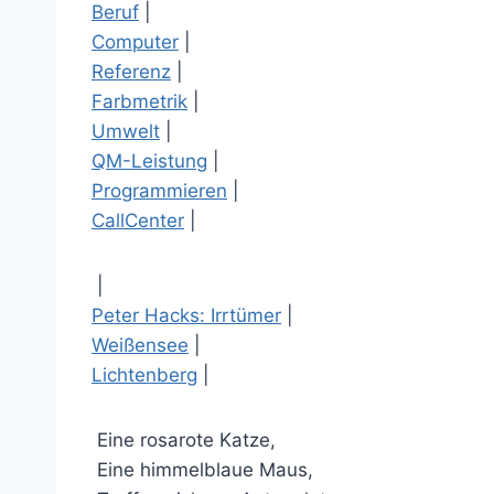
Beruf
|
Computer
|
Referenz
|
Farbmetrik
|
Umwelt
|
QM-Leistung
|
Programmieren
|
CallCenter
|
|
Peter Hacks: Irrtümer
|
Weißensee
|
Lichtenberg
|
Eine rosarote Katze
,
Eine himmelblaue Maus
,