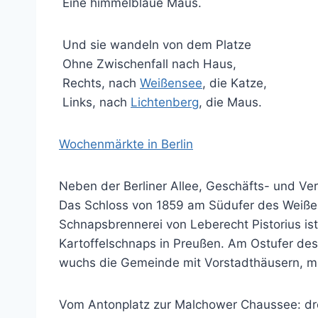
Eine himmelblaue Maus.
Und sie wandeln von dem Platze
Ohne Zwischenfall nach Haus,
Rechts, nach
Weißensee
, die Katze,
Links, nach
Lichtenberg
, die Maus.
Wochenmärkte in Berlin
Neben der Berliner Allee, Geschäfts- und V
Das Schloss von 1859 am Südufer des Weißen
Schnapsbrennerei von Leberecht Pistorius ist
Kartoffelschnaps in Preußen. Am Ostufer des
wuchs die Gemeinde mit Vorstadthäusern, mi
Vom Antonplatz zur Malchower Chaussee: drei 