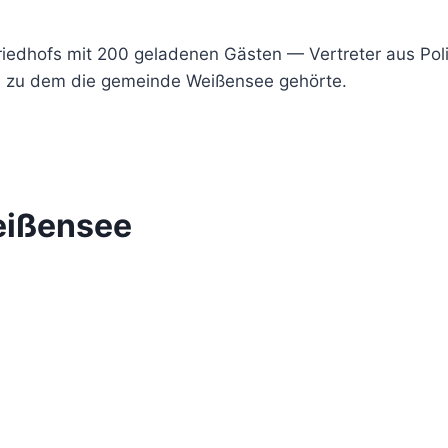
edhofs mit 200 geladenen Gästen — Vertreter aus Polit
, zu dem die gemeinde Weißensee gehörte.
eißensee