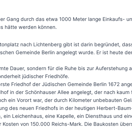
mer Gang durch das etwa 1000 Meter lange Einkaufs- un
us hätte werden können.
onplatz nach Lichtenberg gibt ist darin begründet, dass
ischen Gemeinde Berlin angelegt wurde. Er ist heute der
immte Dauer, sondern für die Ruhe bis zur Auferstehung
nderheit jüdischer Friedhöfe.
ste Friedhof der Jüdischen Gemeinde Berlin 1672 angel
hof in der Schönhauser Allee angelegt, der nach kaum f
h ein Vorort war, der durch Kilometer unbebauten Gelä
ung des neuen Friedhofs in der heutigen Herbert-Baum
 ein Leichenhaus, eine Kapelle, ein Diensthaus und ein
r Kosten von 150.000 Reichs-Mark. Die Baukosten über