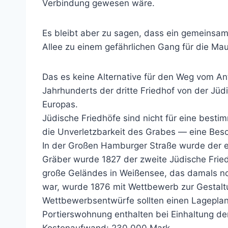
Verbindung gewesen wäre.
Es bleibt aber zu sagen, dass ein gemeinsa
Allee zu einem gefährlichen Gang für die Ma
Das es keine Alternative für den Weg vom Ant
Jahrhunderts der dritte Friedhof von der Jüd
Europas.
Jüdische Friedhöfe sind nicht für eine best
die Unverletzbarkeit des Grabes — eine Beso
In der Großen Hamburger Straße wurde der er
Gräber wurde 1827 der zweite Jüdische Fried
große Geländes in Weißensee, das damals noc
war, wurde 1876 mit Wettbewerb zur Gestalt
Wettbewerbsentwürfe sollten einen Lageplan,
Portierswohnung enthalten bei Einhaltung de