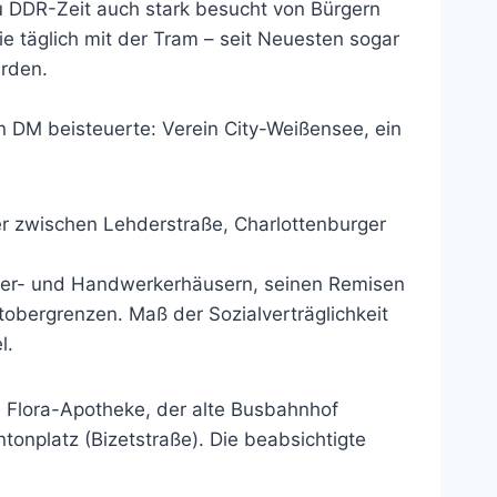
u DDR-Zeit auch stark besucht von Bürgern
täglich mit der Tram – seit Neuesten sogar
rden.
n DM beisteuerte: Verein City-Weißensee, ein
er zwischen Lehderstraße, Charlottenburger
ger- und Handwerkerhäusern, seinen Remisen
bergrenzen. Maß der Sozialverträglichkeit
l.
 Flora-Apotheke, der alte Busbahnhof
onplatz (Bizetstraße). Die beabsichtigte