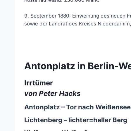
Kostenaufwand: 230.000 Mark.
9. September 1880: Einweihung des neuen Fri
sowie der Landrat des Kreises Niederbarnim
Antonplatz in Berlin-W
Irrtümer
von Peter Hacks
Antonplatz – Tor nach Weißensee
Lichtenberg – lichter=heller Berg