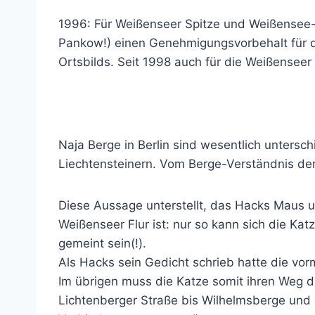
1996: Für Weißenseer Spitze und Weißensee-S
Pankow!) einen Genehmigungsvorbehalt für di
Ortsbilds. Seit 1998 auch für die Weißens
Naja Berge in Berlin sind wesentlich untersc
Liechtensteinern. Vom Berge-Verständnis de
Diese Aussage unterstellt, das Hacks Maus 
Weißenseer Flur ist: nur so kann sich die K
gemeint sein(!).
Als Hacks sein Gedicht schrieb hatte die vo
Im übrigen muss die Katze somit ihren Weg 
Lichtenberger Straße bis Wilhelmsberge und 