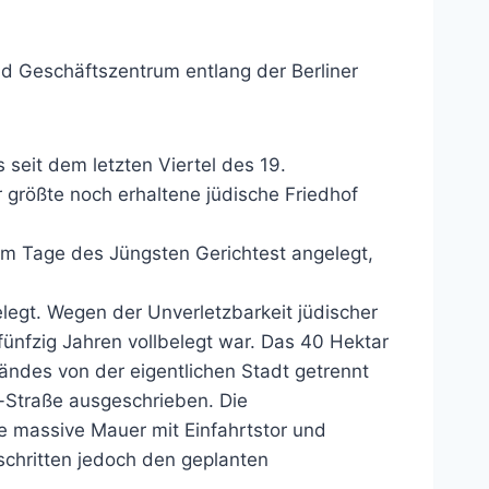
d Geschäftszentrum entlang der Berliner
 seit dem letzten Viertel des 19.
 größte noch erhaltene jüdische Friedhof
 am Tage des Jüngsten Gerichtest angelegt,
egt. Wegen der Unverletzbarkeit jüdischer
ünfzig Jahren vollbelegt war. Das 40 Hektar
ndes von der eigentlichen Stadt getrennt
-Straße ausgeschrieben. Die
e massive Mauer mit Einfahrtstor und
schritten jedoch den geplanten