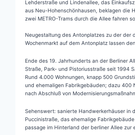
Lehderstraße und Lindenallee, das Einkaufs
aus Neu-Hohenschönhausen, beklagen die Hän
zwei METRO-Trams durch die Allee fahren so
Neugestaltung des Antonplatzes zu der der d
Wochenmarkt auf dem Antonplatz lassen den
Ende des 19. Jahrhunderts an der Berliner A
Straße, Park- und Pistoriusstraße seit 1994 
Rund 4.000 Wohnungen, knapp 500 Grundstüc
und ehemaligen Fabrikgebäuden; dazu 400 Ne
nach Abschluß von Modernisierungsmaßnahmen 
Sehenswert: sanierte Handwerkerhäuser in d
Puccinistraße, das ehemalige Fabrikgebäude 
passage im Hinterland der berliner Allee zur