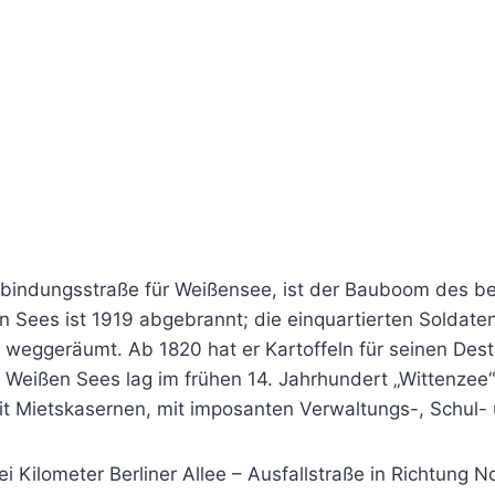
erbindungsstraße für Weißensee, ist der Bauboom des b
 Sees ist 1919 abgebrannt; die einquartierten Soldate
 weggeräumt. Ab 1820 hat er Kartoffeln für seinen Dest
 Weißen Sees lag im frühen 14. Jahrhundert „Wittenzee“
t Mietskasernen, mit imposanten Verwaltungs-, Schul-
Kilometer Berliner Allee – Ausfallstraße in Richtung N