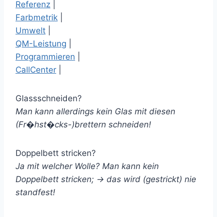
Referenz
|
Farbmetrik
|
Umwelt
|
QM-Leistung
|
Programmieren
|
CallCenter
|
Glassschneiden?
Man kann allerdings kein Glas mit diesen
(Fr�hst�cks-)brettern schneiden!
Doppelbett stricken?
Ja mit welcher Wolle? Man kann kein
Doppelbett stricken; -> das wird (gestrickt) nie
standfest!