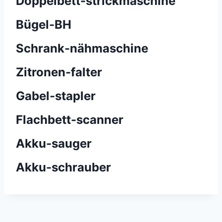
Doppelbett-
strickmaschine
Bügel-
BH
Schrank-
nähmaschine
Zitronen-
falter
Gabel-
stapler
Flachbett-
scanner
Akku-
sauger
Akku-
schrauber