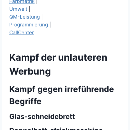
Farbmetrik
|
Umwelt
|
QM-Leistung
|
Programmierung
|
CallCenter
|
Kampf der unlauteren
Werbung
Kampf gegen irreführende
Begriffe
Glas-
schneidebrett