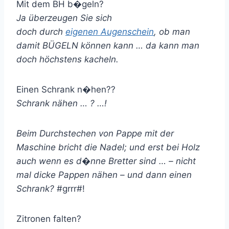
Mit dem BH b�geln?
Ja überzeugen Sie sich
doch durch
eigenen Augenschein
, ob man
damit BÜGELN können kann … da kann man
doch höchstens kacheln.
Einen Schrank n�hen??
Schrank nähen … ? …!
Beim Durchstechen von Pappe mit der
Maschine bricht die Nadel; und erst bei Holz
auch wenn es d�nne Bretter sind … – nicht
mal dicke Pappen nähen – und dann einen
Schrank?
#grrr#!
Zitronen falten?