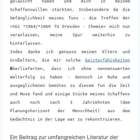
gelauscht haben und mich in meinem
Schaffenswillen stärkten. Insbesondere da die
Umfänglichkeit meines Tuns - die Treffen der
»SG1 *1964/*1969 TU Dresden - Chemie« mich nun
veranlassen, meine Spur weiterhin zu
hinterlassen.
Indes danke ich genauso meinen Eltern und
Großeltern, die mir solche
Geistesfähigkeiten
�berlieferten, dass ich ohne nennenswerten
Welterfolg zu haben - dennoch in Ruhe und
ausgeglichenen Gemütes zu diesem Tun die Zeit
und Muse fand und einige Stücke meines Schaffens
auch noch nach 3 Jahrzehnten (dem
Planungshorizont der Menschheit) aus dem
Gedächtnis in der Lage war zu rekonstruieren.
Ein Beitrag zur umfangreichen Literatur der