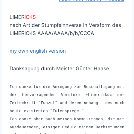
LIMER
ICKS
nach Art der Stumpfsinnverse in Versform des
LIMERICKS AAAA/AAAA/b/b/CCCA
my own english version
Danksagung durch
Meister
Günter Haase
Ich danke
für die Anregung zur Beschäftigung mit
der hervorragenden Versform »Limericks« der
Zeitschrift “Funzel” und deren Anhang - des noch
heute existenten “Eulenspiegel”.
Ich danke aber auch meinen Kommilitonen, die mit
ausdauernder, eisiger Geduld meinen Darbietungen