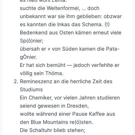
es hieß wohl Lema.
suchte die Weltenformel, … doch
unbekannt war sie ihm geblieben: obzwar
es kannten die Inkas das Schema. (!)
Bedenkend aus Osten kämen erneut viele
Sp(ô)nier;
übersah er » von Süden kamen die Pata-
gÒnier.
Er hat sich bemüht — jedoch verfehlte er
völlig sein Thöma.
Remineszenz an die herrliche Zeit des
Studiums
Ein Chemiker, vor vielen Jahren studieren
seiend gewesen in Dresden,
wollte während einer Pause Kaffee aus
den Blue Mountains re(ö)sten.
Die Schaltuhr blieb stehen;