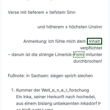
Verse mit tieferem ± tiefstem Sinn
und höherem ± höchsten Unsinn
Anmerkung: Ich fühle mich dem
Inhalt
verpflichtet
– darum ist die
strenge
Limerick-
Form
mitunter
durchbrochen!
Fußnote: in Sachsen: siegen sprich siechen
Kummer der Welt_e_n_e_r_forschung
Ein Inka, seiner Herkunft nach hochedel,
aus einem bislang unbekannten Inkadorf Þ