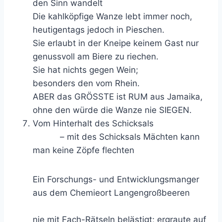
den Sinn wandelt
Die kahlköpfige Wanze lebt immer noch,
heutigentags jedoch in Pieschen.
Sie erlaubt in der Kneipe keinem Gast nur
genussvoll am Biere zu riechen.
Sie hat nichts gegen Wein;
besonders den vom Rhein.
ABER das GRÖSSTE ist RUM aus Jamaika,
ohne den würde die Wanze nie SIEGEN.
Vom Hinterhalt des Schicksals
– mit des Schicksals Mächten kann
man keine Zöpfe flechten
Ein Forschungs- und Entwicklungsmanger
aus dem Chemieort Langengroßbeeren
nie mit Fach-Rätseln belästigt; ergraute auf