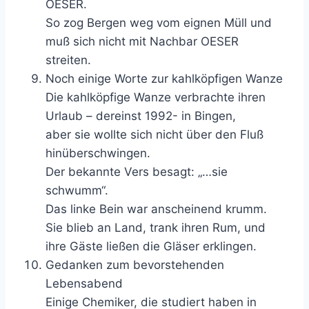
OESER.
So zog Bergen weg vom eignen Müll und
muß sich nicht mit Nachbar OESER
streiten.
Noch einige Worte zur kahlköpfigen Wanze
Die kahlköpfige Wanze verbrachte ihren
Urlaub – dereinst 1992- in Bingen,
aber sie wollte sich nicht über den Fluß
hinüberschwingen.
Der bekannte Vers besagt: „…sie
schwumm“.
Das linke Bein war anscheinend krumm.
Sie blieb an Land, trank ihren Rum, und
ihre Gäste ließen die Gläser erklingen.
Gedanken zum bevorstehenden
Lebensabend
Einige Chemiker, die studiert haben in