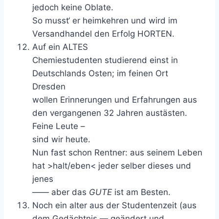
jedoch keine Oblate.
So musst‘ er heimkehren und wird im
Versandhandel den Erfolg HORTEN.
Auf ein ALTES
Chemiestudenten studierend einst in
Deutschlands Osten; im feinen Ort
Dresden
wollen Erinnerungen und Erfahrungen aus
den vergangenen 32 Jahren austästen.
Feine Leute –
sind wir heute.
Nun fast schon Rentner: aus seinem Leben
hat >halt/eben< jeder selber dieses und
jenes
—— aber das
GUTE
ist am Besten.
Noch ein alter aus der Studentenzeit
(aus
dem Gedächtnis — geändert und