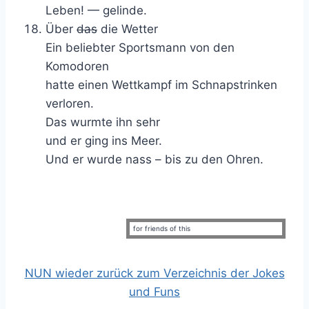
Leben! — gelinde.
Über
das
die Wetter
Ein beliebter Sportsmann von den
Komodoren
hatte einen Wettkampf im Schnapstrinken
verloren.
Das wurmte ihn sehr
und er ging ins Meer.
Und er wurde nass – bis zu den Ohren.
for friends of this
NUN wieder zurück zum Verzeichnis der Jokes
und Funs