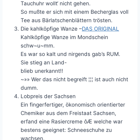
Tauchuhr wollt‘ nicht gehen.
So mußte er sich mit einem Becherglas voll
Tee aus Bärlatschenblättern trösten.
Die kahlköpfige Wanze –
DAS ORIGINAL
Kahlköpfige Wanze im Mondschein
schw~u~mm.
Es war so kalt und nirgends gab’s RUM.
Sie stieg an Land-
blieb unerkannt!!
~»» Wer das nicht begreift ¦¦¦ ist auch nicht
dumm.
Lobpreis der Sachsen
Ein fingerfertiger, ökonomisch orientierter
Chemiker aus dem Freistaat Sachsen,
erfand eine Rasiercreme ôÆ welche war
bestens geeignet: Schneeschuhe zu
wachsen.