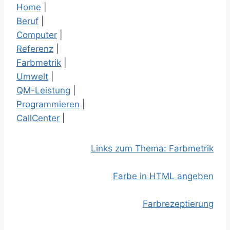
Home
|
Beruf
|
Computer
|
Referenz
|
Farbmetrik
|
Umwelt
|
QM-Leistung
|
Programmieren
|
CallCenter
|
Links zum Thema: Farbmetrik
Farbe in HTML angeben
Farbrezeptierung