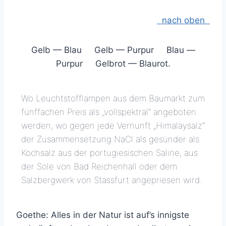
nach oben
Gelb — Blau Gelb — Purpur Blau —
Purpur Gelbrot — Blaurot.
Wo Leuchtstofflampen aus dem Baumarkt zum
fünffachen Preis als „vollspektral“ angeboten
werden, wo gegen jede Vernunft „Himalaysalz“
der Zusammensetzung NaCl als gesünder als
Kochsalz aus der portugiesischen Saline, aus
der Sole von Bad Reichenhall oder dem
Salzbergwerk von Stassfurt angepriesen wird.
Goethe: Alles in der Natur ist auf’s innigste