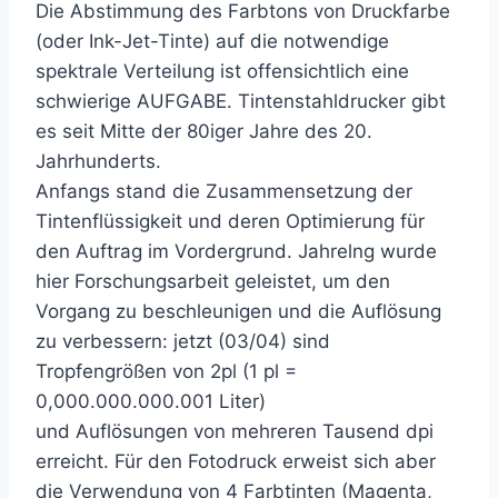
Die Abstimmung des Farbtons von Druckfarbe
(oder Ink-Jet-Tinte) auf die notwendige
spektrale Verteilung ist offensichtlich eine
schwierige AUFGABE. Tintenstahldrucker gibt
es seit Mitte der 80iger Jahre des 20.
Jahrhunderts.
Anfangs stand die Zusammensetzung der
Tintenflüssigkeit und deren Optimierung für
den Auftrag im Vordergrund. Jahrelng wurde
hier Forschungsarbeit geleistet, um den
Vorgang zu beschleunigen und die Auflösung
zu verbessern: jetzt (03/04) sind
Tropfengrößen von 2pl (1 pl =
0,000.000.000.001 Liter)
und Auflösungen von mehreren Tausend dpi
erreicht. Für den Fotodruck erweist sich aber
die Verwendung von 4 Farbtinten (Magenta,