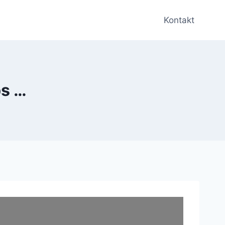
Kontakt
ps …