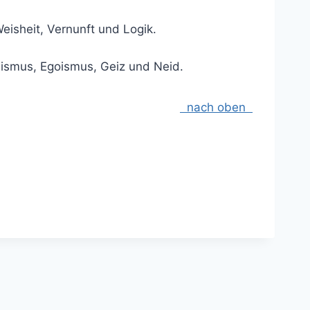
Weisheit, Vernunft und Logik.
ismus, Egoismus, Geiz und Neid.
nach oben