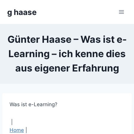
Zum
g haase
Inhalt
springen
Günter Haase – Was ist e-
Learning – ich kenne dies
aus eigener Erfahrung
Was ist e-Learning?
|
Home
|