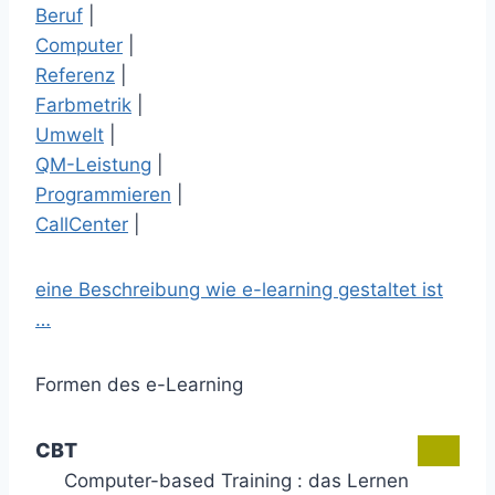
Beruf
|
Computer
|
Referenz
|
Farbmetrik
|
Umwelt
|
QM-Leistung
|
Programmieren
|
CallCenter
|
eine Beschreibung wie e-learning gestaltet ist
…
Formen des e-Learning
CBT
Computer-based Training : das Lernen