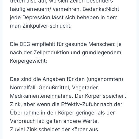
treten also auf, wo sich Zellen besonders
häufig erneuern/ vermehren.
Bedenke:
Nicht
jede Depression lässt sich beheben in dem
man Zinkpulver schluckt.
Die DEG empfiehlt für gesunde Menschen: je
nach der Zellproduktion und grundlegendem
Körpergewicht:
Das sind die Angaben für den (ungenormten)
Normalfall: Genußmittel, Vegetarier,
Medikamenteneinnahme. Der Körper speichert
Zink, aber wenn die Effektiv-Zufuhr nach der
Übernahme in den Körper geringer als der
Verbrauch ist: gelten andere Werte.
Zuviel Zink scheidet der Körper aus.