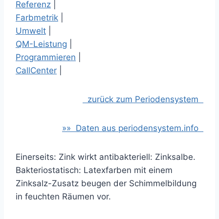
Referenz
|
Farbmetrik
|
Umwelt
|
QM-Leistung
|
Programmieren
|
CallCenter
|
zurück zum Periodensystem
»» Daten aus periodensystem.info
Einerseits: Zink wirkt antibakteriell: Zinksalbe.
Bakteriostatisch: Latexfarben mit einem
Zinksalz-Zusatz beugen der Schimmelbildung
in feuchten Räumen vor.