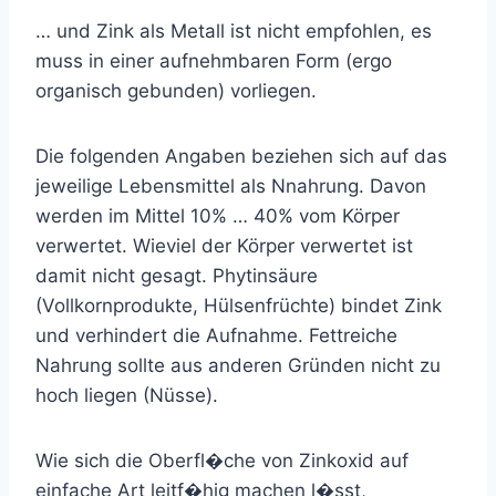
… und Zink als Metall ist nicht empfohlen, es
muss in einer aufnehmbaren Form (ergo
organisch gebunden) vorliegen.
Die folgenden Angaben beziehen sich auf das
jeweilige Lebensmittel als Nnahrung. Davon
werden im Mittel 10% … 40% vom Körper
verwertet. Wieviel der Körper verwertet ist
damit nicht gesagt. Phytinsäure
(Vollkornprodukte, Hülsenfrüchte) bindet Zink
und verhindert die Aufnahme. Fettreiche
Nahrung sollte aus anderen Gründen nicht zu
hoch liegen (Nüsse).
Wie sich die Oberfl�che von Zinkoxid auf
einfache Art leitf�hig machen l�sst,