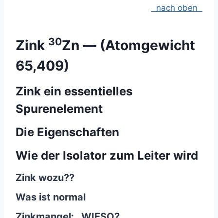
nach oben
30
Zink
Zn — (Atomgewicht
65,409)
Zink ein essentielles
Spurenelement
Die Eigenschaften
Wie der Isolator zum Leiter wird
Zink wozu??
Was ist normal
Zinkmangel:
WIESO?