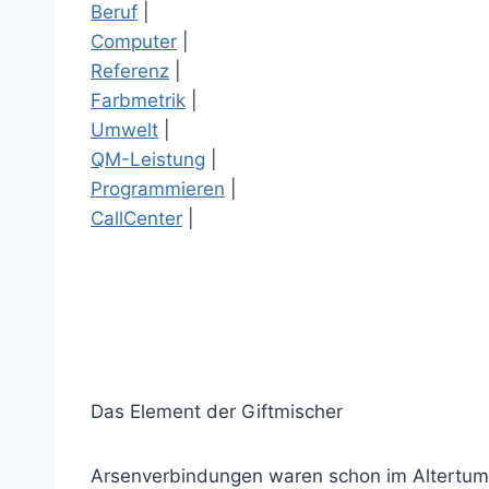
Beruf
|
Computer
|
Referenz
|
Farbmetrik
|
Umwelt
|
QM-Leistung
|
Programmieren
|
CallCenter
|
Das Element der Giftmischer
Arsenverbindungen waren schon im Altertum 