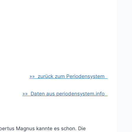
»» zurück zum Periodensystem
»» Daten aus periodensystem.info
lbertus Magnus kannte es schon. Die