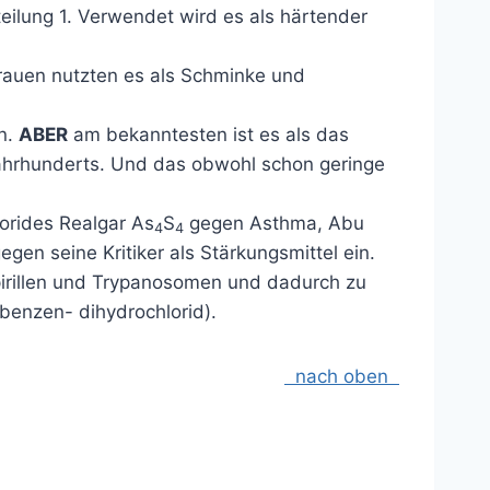
eilung 1. Verwendet wird es als härtender
Frauen nutzten es als Schminke und
en.
ABER
am bekanntesten ist es als das
 Jahrhunderts. Und das obwohl schon geringe
orides Realgar As
S
gegen Asthma, Abu
4
4
en seine Kritiker als Stärkungsmittel ein.
irillen und Trypanosomen und dadurch zu
benzen- dihydrochlorid).
nach oben