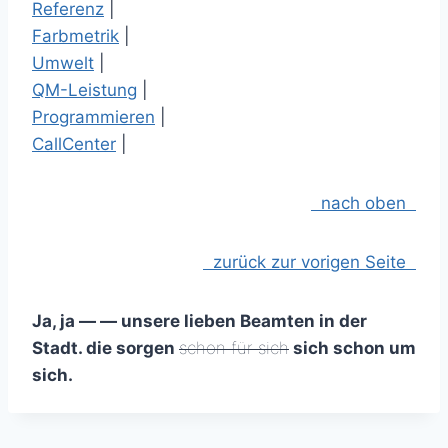
Referenz
|
Farbmetrik
|
Umwelt
|
QM-Leistung
|
Programmieren
|
CallCenter
|
nach oben
zurück zur vorigen Seite
Ja, ja — — unsere lieben Beamten in der
Stadt. die sorgen
schon für sich
sich schon um
sich.