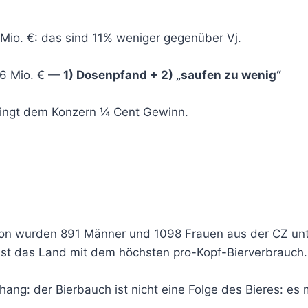
 Mio. €: das sind 11% weniger gegenüber Vj.
,6 Mio. € —
1) Dosenpfand + 2) „saufen zu wenig“
bringt dem Konzern ¼ Cent Gewinn.
London wurden 891 Männer und 1098 Frauen aus der CZ 
 ist das Land mit dem höchsten pro-Kopf-Bierverbrauch.
ng: der Bierbauch ist nicht eine Folge des Bieres:
es m