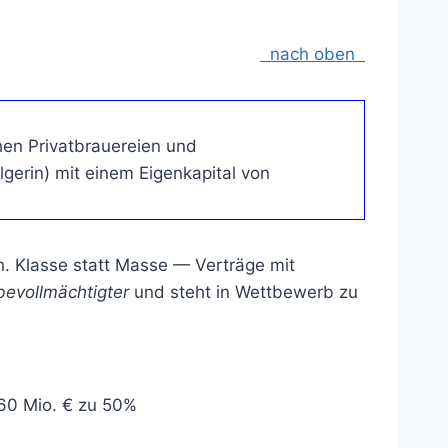
nach oben
chen Privatbrauereien und
gerin) mit einem Eigenkapital von
 Klasse statt Masse — Verträge mit
bevollmächtigter
und steht in Wettbewerb zu
 60 Mio. € zu 50%