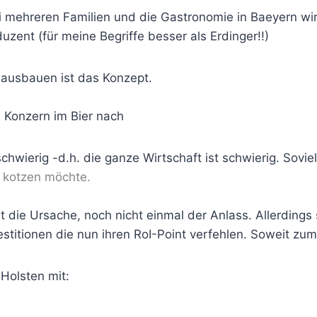
bei mehreren Familien und die Gastronomie in Baeyern wi
uzent (für meine Begriffe besser als Erdinger!!)
ausbauen ist das Konzept.
e Konzern im Bier nach
schwierig -d.h. die ganze Wirtschaft ist schwierig. Sovie
 kotzen möchte.
ie Ursache, noch nicht einmal der Anlass. Allerdings 
titionen die nun ihren RoI-Point verfehlen. Soweit zum 
Holsten mit: