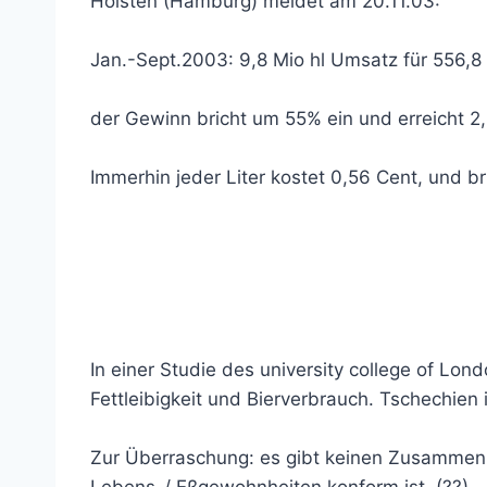
Holsten (Hamburg) meldet am 20.11.03:
Jan.-Sept.2003: 9,8 Mio hl Umsatz für 556,8
der Gewinn bricht um 55% ein und erreicht 2
Immerhin jeder Liter kostet 0,56 Cent, und 
In einer Studie des university college of 
Fettleibigkeit und Bierverbrauch. Tschechien
Zur Überraschung: es gibt keinen Zusammenha