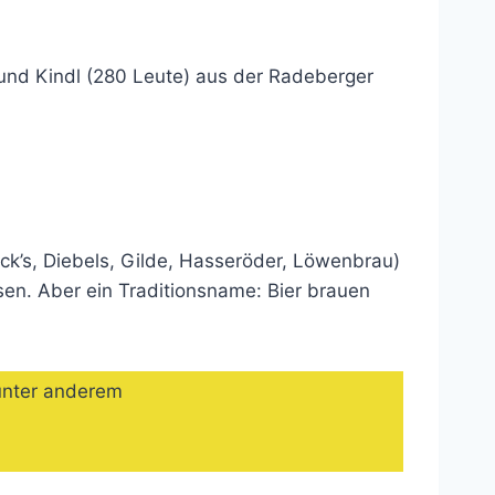
 und Kindl (280 Leute) aus der Radeberger
ck’s, Diebels, Gilde, Hasseröder, Löwenbrau)
sen. Aber ein Traditionsname: Bier brauen
 unter anderem