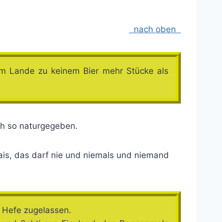
nach oben
em Lande zu keinem Bier mehr Stücke als
ch so naturgegeben.
ais, das darf nie und niemals und niemand
d Hefe zugelassen.