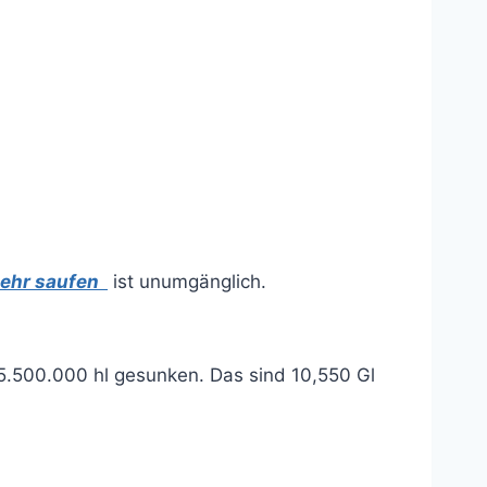
hr saufen
ist unumgänglich.
05.500.000 hl gesunken. Das sind 10,550 Gl