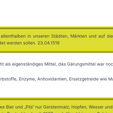
n allenthalben in unseren Städten, Märkten und auf d
et werden sollen. 23.04.1516
ht als eigenständiges Mittel, das Gärungsmittel war no
bstoffe, Enzyme, Antioxidantien, Ersatzgetreide wie M
iges Bier und „Pils“ nur Gerstenmalz, Hopfen, Wasser un