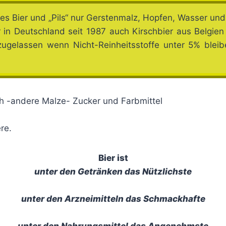
iges Bier und „Pils“ nur Gerstenmalz, Hopfen, Wasser un
 in Deutschland seit 1987 auch Kirschbier aus Belgie
d zugelassen wenn Nicht-Reinheitsstoffe unter 5% ble
uch -andere Malze- Zucker und Farbmittel
re.
Bier ist
unter den Getränken das Nützlichste
unter den Arzneimitteln das Schmackhafte