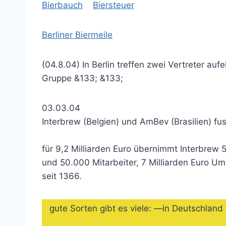
Bierbauch
Biersteuer
Berliner Biermeile
(04.8.04) In Berlin treffen zwei Vertreter a
Gruppe &133; &133;
03.03.04
Interbrew (Belgien) und AmBev (Brasilien) fu
für 9,2 Milliarden Euro übernimmt Interbrew
und 50.000 Mitarbeiter, 7 Milliarden Euro U
seit 1366.
gute Sorten gibt es viele: —in Deutschlan