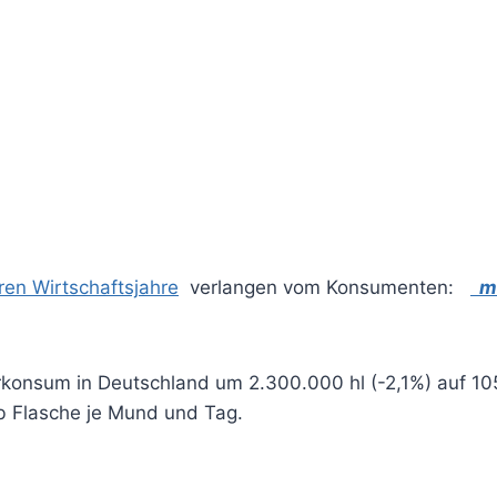
en Wirtschaftsjahre
verlangen vom Konsumenten:
me
erkonsum in Deutschland um 2.300.000 hl (-2,1%) auf 1
lb Flasche je Mund und Tag.