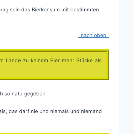
ag sein das Bierkonsum mit bestimmten
nach oben
em Lande zu keinem Bier mehr Stücke als
ch so naturgegeben.
ais, das darf nie und niemals und niemand