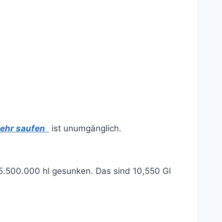
hr saufen
ist unumgänglich.
05.500.000 hl gesunken. Das sind 10,550 Gl