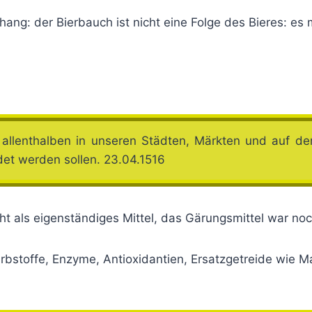
ng: der Bierbauch ist nicht eine Folge des Bieres:
es m
n allenthalben in unseren Städten, Märkten und auf d
et werden sollen. 23.04.1516
ht als eigenständiges Mittel, das Gärungsmittel war no
bstoffe, Enzyme, Antioxidantien, Ersatzgetreide wie M