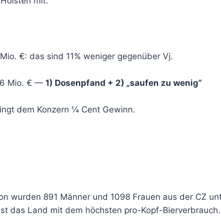
Holsten mit:
 Mio. €: das sind 11% weniger gegenüber Vj.
,6 Mio. € —
1) Dosenpfand + 2) „saufen zu wenig“
bringt dem Konzern ¼ Cent Gewinn.
London wurden 891 Männer und 1098 Frauen aus der CZ 
 ist das Land mit dem höchsten pro-Kopf-Bierverbrauch.