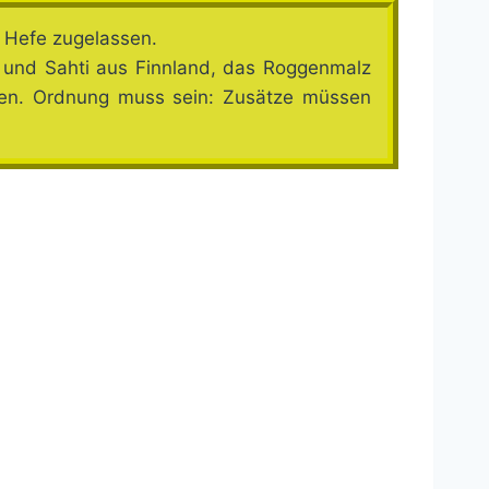
d Hefe zugelassen.
n und Sahti aus Finnland, das Roggenmalz
iben. Ordnung muss sein: Zusätze müssen