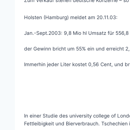
Zum Verkauf stehen deutsche Konzerne – so 
Holsten (Hamburg) meldet am 20.11.03:
Jan.-Sept.2003: 9,8 Mio hl Umsatz für 556,8
der Gewinn bricht um 55% ein und erreicht 2
Immerhin jeder Liter kostet 0,56 Cent, und 
In einer Studie des university college of 
Fettleibigkeit und Bierverbrauch. Tschechien