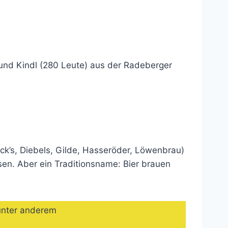
 und Kindl (280 Leute) aus der Radeberger
ck’s, Diebels, Gilde, Hasseröder, Löwenbrau)
sen. Aber ein Traditionsname: Bier brauen
 unter anderem