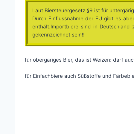
Laut Biersteuergesetz §9 ist für untergär
Durch Einflussnahme der EU gibt es aber
enthält.Importbiere sind in Deutschlan
gekennzeichnet sein!!
für obergäriges Bier, das ist Weizen: darf a
für Einfachbiere auch Süßstoffe und Färbebie