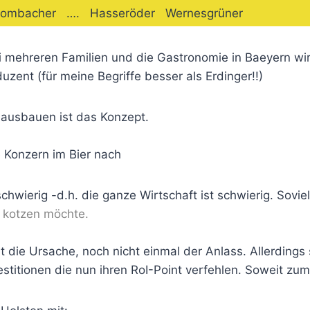
Krombacher …. Hasseröder Wernesgrüner
bei mehreren Familien und die Gastronomie in Baeyern wi
uzent (für meine Begriffe besser als Erdinger!!)
ausbauen ist das Konzept.
e Konzern im Bier nach
schwierig -d.h. die ganze Wirtschaft ist schwierig. Sovie
 kotzen möchte.
ie Ursache, noch nicht einmal der Anlass. Allerdings 
titionen die nun ihren RoI-Point verfehlen. Soweit zum 