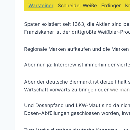
Warsteiner
Schneider Weiße Erdinger 
Spaten existiert seit 1363, die Aktien sind 
Franziskaner ist der drittgrößte Weißbier-Prod
Regionale Marken aufkaufen und die Marken 
Aber nun ja: Interbrew ist immerhin der viert
Aber der deutsche Biermarkt ist derzeit halt 
Wirtschaft vorwärts zu bringen oder
wie man
Und Dosenpfand und LKW-Maut sind da nicht d
Dosen-Abfüllungen geschlossen worden, Inves