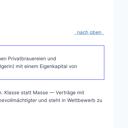
nach oben
chen Privatbrauereien und
gerin) mit einem Eigenkapital von
 Klasse statt Masse — Verträge mit
bevollmächtigter
und steht in Wettbewerb zu